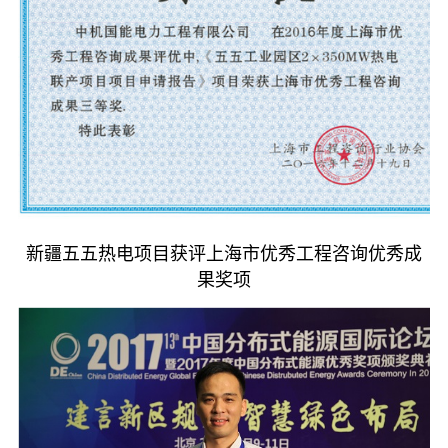
新疆五五热电项目获评上海市优秀工程咨询优秀成
果奖项