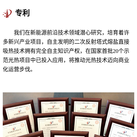
专利
我们在新能源前沿技术领域潜心研究，培育着许
多新兴产业项目，自主发明的二次反射塔式熔盐直接
吸热技术拥有完全自主知识产权，在国家首批20个示
范光热项目中已投入应用，将推动光热技术迈向商业
化运营步伐。