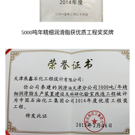
5000吨年精细润滑脂获优质工程奖奖牌