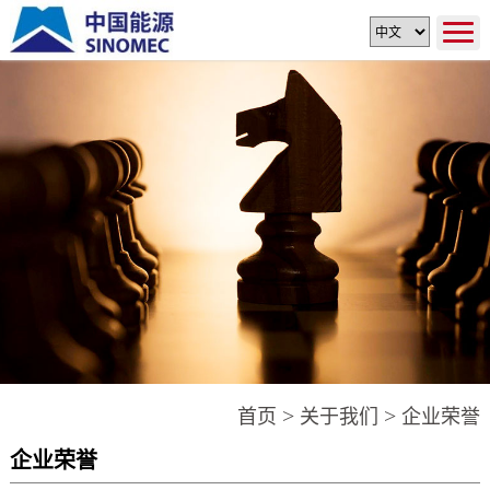
>
>
首页
关于我们
企业荣誉
企业荣誉